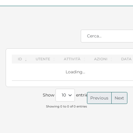
ID
UTENTE
ATTIVITÀ
AZIONI
DATA
Loading...
Show
entries
Previous
Next
Showing 0 to 0 of 0 entries