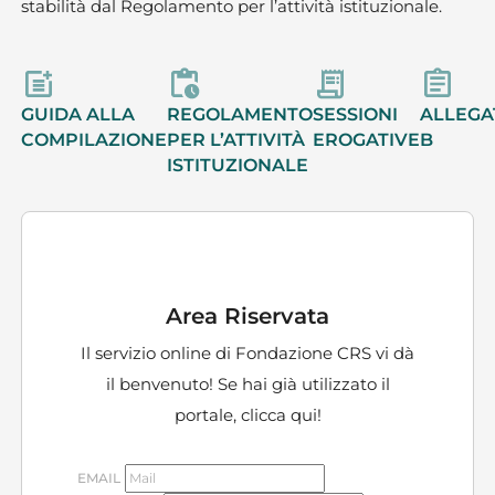
stabilità dal Regolamento per l’attività istituzionale.
GUIDA ALLA
REGOLAMENTO
SESSIONI
ALLEGA
COMPILAZIONE
PER L’ATTIVITÀ
EROGATIVE
B
ISTITUZIONALE
Area Riservata
Il servizio online di Fondazione CRS vi dà
il benvenuto! Se hai già utilizzato il
portale,
clicca qui!
EMAIL