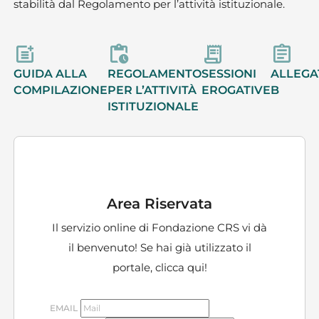
stabilità dal Regolamento per l’attività istituzionale.
GUIDA ALLA
REGOLAMENTO
SESSIONI
ALLEGA
COMPILAZIONE
PER L’ATTIVITÀ
EROGATIVE
B
ISTITUZIONALE
Area Riservata
Il servizio online di Fondazione CRS vi dà
il benvenuto! Se hai già utilizzato il
portale,
clicca qui!
EMAIL