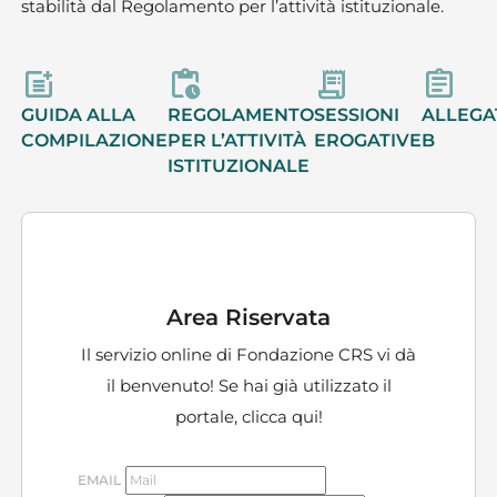
stabilità dal Regolamento per l’attività istituzionale.
GUIDA ALLA
REGOLAMENTO
SESSIONI
ALLEGA
COMPILAZIONE
PER L’ATTIVITÀ
EROGATIVE
B
ISTITUZIONALE
Area Riservata
Il servizio online di Fondazione CRS vi dà
il benvenuto! Se hai già utilizzato il
portale,
clicca qui!
EMAIL